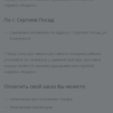
сервиса «Яндекс»
По г. Сергиев Посад:
Самовывоз возможен по адресу г. Сергеев Посад, ул.
Осипенко 6.
* Вашу зону доставки и доставка в соседние районы
уточняйте по телефону у администратора. Доставка
осуществляется нашими курьерами или службой
сервиса «Яндекс»
Оплатить свой заказ Вы можете:
наличными при получении товара;
банковским переводом;