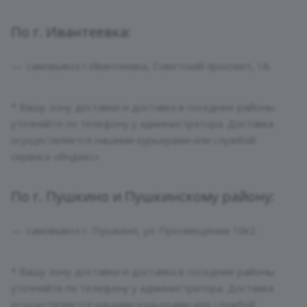
По г. Ивантеевка:
самовывоз г.Ивантеевка, Советский проспект, 18.
* Вашу зону доставки и доставка в соседние районы
уточняйте по телефону у администратора. Доставка
осуществляется нашими курьерами или службой
сервиса «Яндекс»
По г. Пушкино и Пушкинскому району:
самовывоз г. Пушкино, ул. Просвещения 10к2.
* Вашу зону доставки и доставка в соседние районы
уточняйте по телефону у администратора. Доставка
осуществляется нашими курьерами или службой