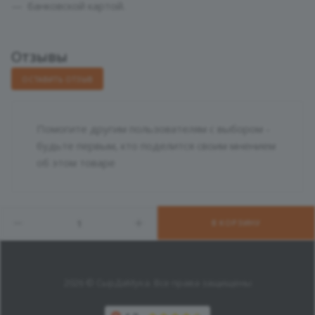
банковской картой.
Отзывы
ОСТАВИТЬ ОТЗЫВ
Помогите другим пользователям с выбором -
будьте первым, кто поделится своим мнением
об этом товаре
В КОРЗИНУ
2026 © СырДаМука. Все права защищены