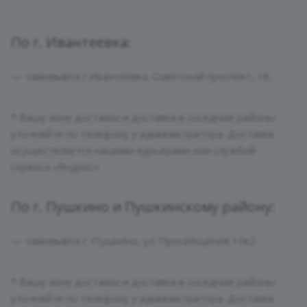
По г. Ивантеевка:
самовывоз г.Ивантеевка, Советский проспект, 18.
* Вашу зону доставки и доставка в соседние районы
уточняйте по телефону у администратора. Доставка
осуществляется нашими курьерами или службой
сервиса «Яндекс»
По г. Пушкино и Пушкинскому району:
самовывоз г. Пушкино, ул. Просвещения 10к2.
* Вашу зону доставки и доставка в соседние районы
уточняйте по телефону у администратора. Доставка