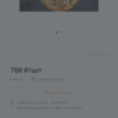
700
₽
/шт
Нашли дешевле?
Много
КУПИТЬ В 1 КЛИК
Самовывоз сегодня - бесплатно
Доставка курьером от 1500 ₽ - бесплатно