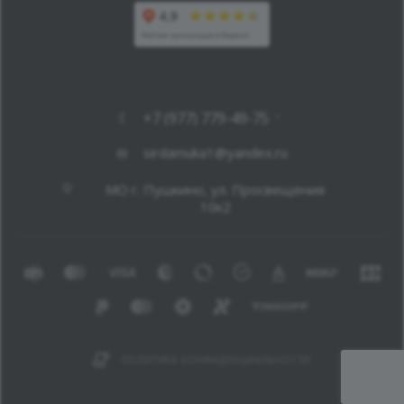
+7 (977) 779-49-75
sirdamuka1@yandex.ru
МО г. Пушкино, ул. Просвещения
10к2
ПОЛИТИКА КОНФИДЕНЦИАЛЬНОСТИ