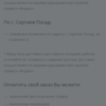
осуществляется нашими курьерами или службой
сервиса «Яндекс»
По г. Сергиев Посад:
Самовывоз возможен по адресу г. Сергеев Посад, ул.
Осипенко 6.
* Вашу зону доставки и доставка в соседние районы
уточняйте по телефону у администратора. Доставка
осуществляется нашими курьерами или службой
сервиса «Яндекс»
Оплатить свой заказ Вы можете:
наличными при получении товара;
банковским переводом;