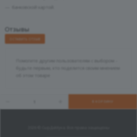
банковской картой.
Отзывы
ОСТАВИТЬ ОТЗЫВ
Помогите другим пользователям с выбором -
будьте первым, кто поделится своим мнением
об этом товаре
В КОРЗИНУ
2026 © СырДаМука. Все права защищены